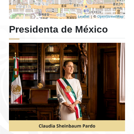
Leaflet
| ©
OpenStreetMap
Presidenta de México