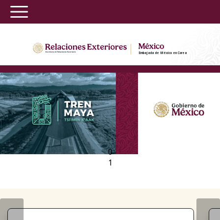
Embajada de México en Corea