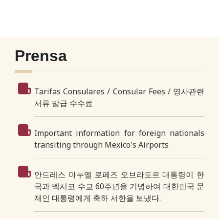
Prensa
Tarifas Consulares / Consular Fees / 영사관련
서류 발급 수수료
Important information for foreign nationals
transiting through Mexico's Airports
안드레스 마누엘 로페즈 오브라도르 대통령이 한
국과 멕시코 수교 60주년을 기념하여 대한민국 문
재인 대통령에게 축하 서한을 보냈다.