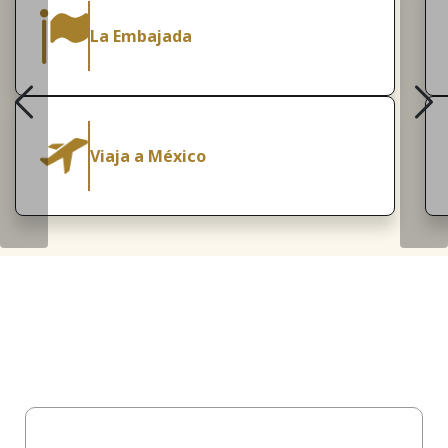
La Embajada
Viaja a México