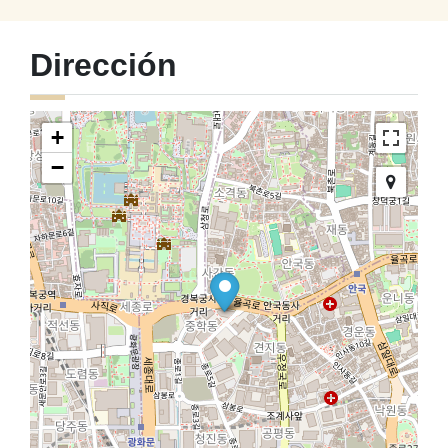
Dirección
+
−