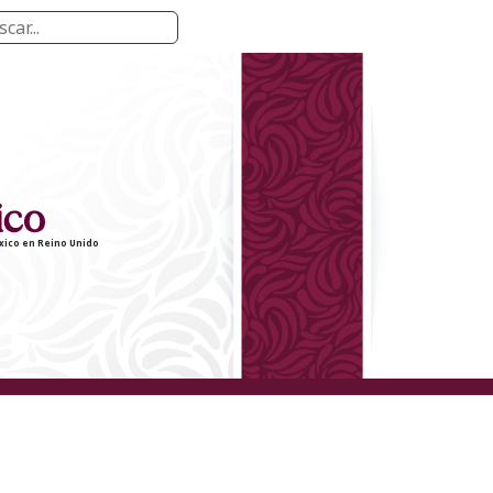
ico en Reino Unido