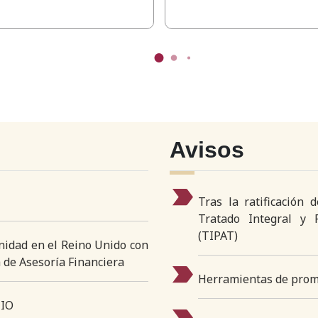
Avisos
Tras la ratificación
Tratado Integral y P
(TIPAT)
nidad en el Reino Unido con
 de Asesoría Financiera
Herramientas de prom
NIO