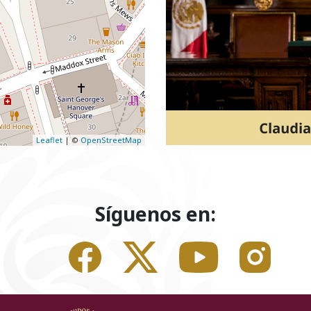
Leaflet
| ©
OpenStreetMap
Síguenos en: