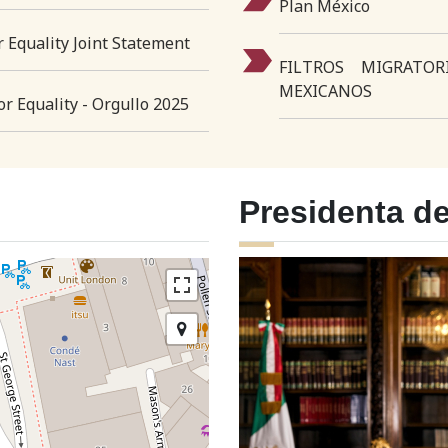
Plan México
 Equality Joint Statement
FILTROS MIGRATO
MEXICANOS
r Equality - Orgullo 2025
Presidenta d