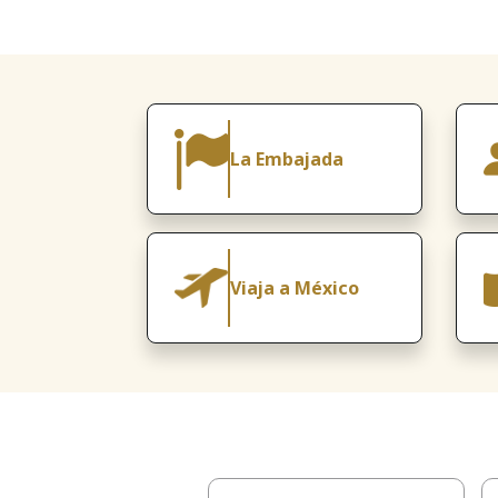
La Embajada
Viaja a México