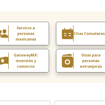
Servicio a
personas
Citas Consulares
mexicanas
GatewayMX:
Visas para
inversión y
personas
comercio
extranjeras