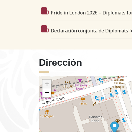
Pride in London 2026 – Diplomats for
Declaración conjunta de Diplomats fo
Dirección
+
−