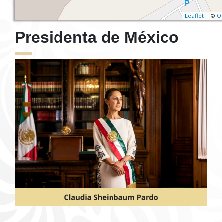
Leaflet
| ©
O
Presidenta de México