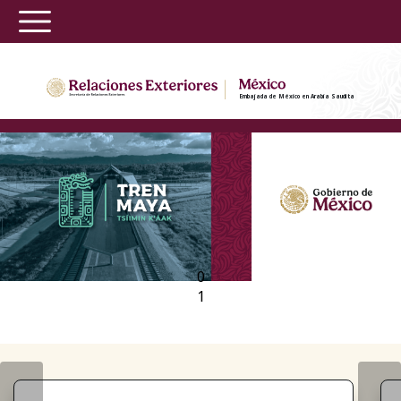
Embajada de México en Arabia Saudita